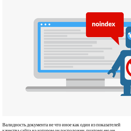
Валидность документа не что иное как один из показателей
качества сайта на котором он расположен, поэтому ею не