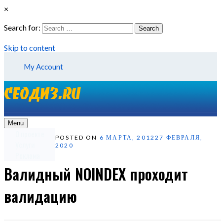
×
Search for:
Search
Skip to content
My Account
Menu
О проекте
POSTED ON
6 МАРТА, 2012
27 ФЕВРАЛЯ,
Услуги
2020
Реклама
Валидный NOINDEX проходит
валидацию