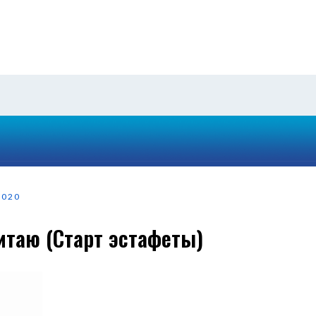
2020
итаю (Старт эстафеты)