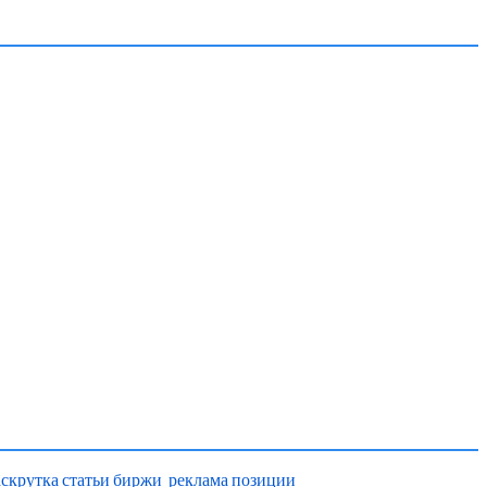
аскрутка
статьи
биржи
реклама
позиции