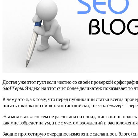
Достал уже этот гугл если честно со своей проверкой орфографи
блоГГеры
. Яндекс на этот счет более деликатен: показывает то 
К чему это я, а к тому, что перед публикации статьи всегда пров
писать так как оно пишется по английски, то есть:
блоггер
— чере
Эта моя статья совсем не расчитана на попадание в «топы» здесь 
как мне взбредет на ум, а не с учетом вхождений и расположени
Заодно протестирую очередное изменение сделанное в блоге (с