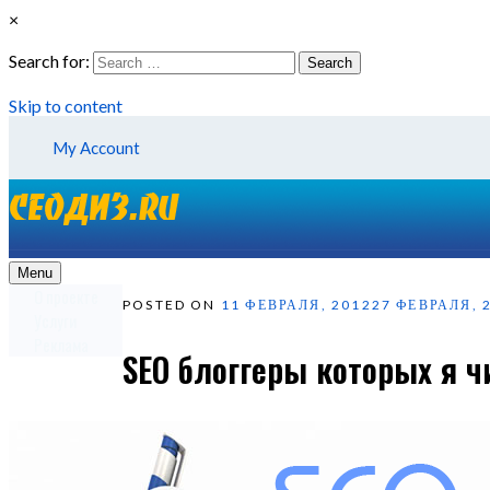
×
Search for:
Search
Skip to content
My Account
Menu
О проекте
POSTED ON
11 ФЕВРАЛЯ, 2012
27 ФЕВРАЛЯ, 
Услуги
Реклама
SEO блоггеры которых я ч