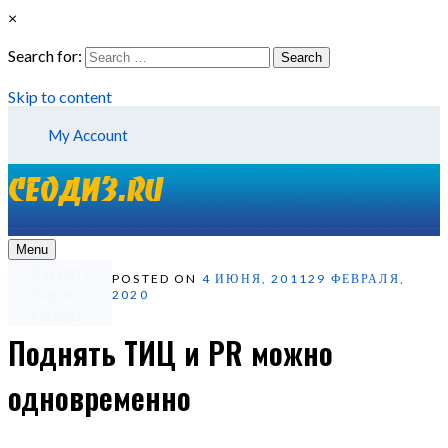
×
Search for:
Search
Skip to content
My Account
Menu
О проекте
POSTED ON
4 ИЮНЯ, 2011
29 ФЕВРАЛЯ,
Услуги
2020
Реклама
Поднять ТИЦ и PR можно
одновременно