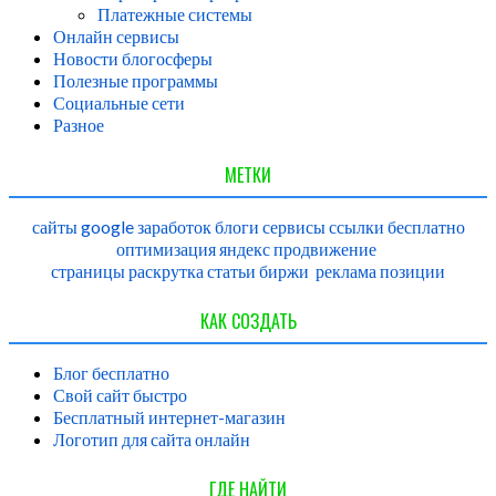
Платежные системы
Онлайн сервисы
Новости блогосферы
Полезные программы
Социальные сети
Разное
МЕТКИ
сайты
google
заработок
блоги
сервисы
ссылки
бесплатно
оптимизация
яндекс
продвижение
страницы
раскрутка
статьи
биржи
реклама
позиции
КАК СОЗДАТЬ
Блог бесплатно
Свой сайт быстро
Бесплатный интернет-магазин
Логотип для сайта онлайн
ГДЕ НАЙТИ