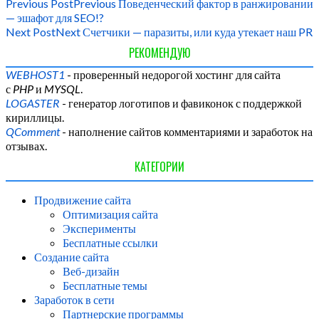
Previous Post
Previous
Поведенческий фактор в ранжировании
— эшафот для SEO!?
Next Post
Next
Счетчики — паразиты, или куда утекает наш PR
РЕКОМЕНДУЮ
WEBHOST1
- проверенный недорогой хостинг для сайта
с
PHP
и
MYSQL
.
LOGASTER
- генератор логотипов и фавиконок с поддержкой
кириллицы.
QComment
- наполнение сайтов комментариями и заработок на
отзывах.
КАТЕГОРИИ
Продвижение сайта
Оптимизация сайта
Эксперименты
Бесплатные ссылки
Создание сайта
Веб-дизайн
Бесплатные темы
Заработок в сети
Партнерские программы