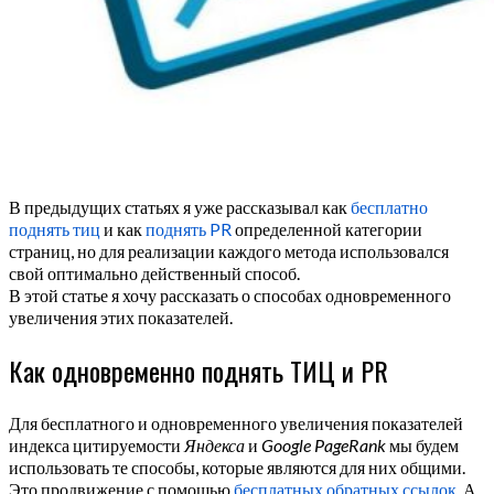
В предыдущих статьях я уже рассказывал как
бесплатно
поднять тиц
и как
поднять PR
определенной категории
страниц, но для реализации каждого метода использовался
свой оптимально действенный способ.
В этой статье я хочу рассказать о способах одновременного
увеличения этих показателей.
Как одновременно поднять ТИЦ и PR
Для бесплатного и одновременного увеличения показателей
индекса цитируемости
Яндекса
и
Google PageRank
мы будем
использовать те способы, которые являются для них общими.
Это продвижение с помощью
бесплатных обратных ссылок
. А