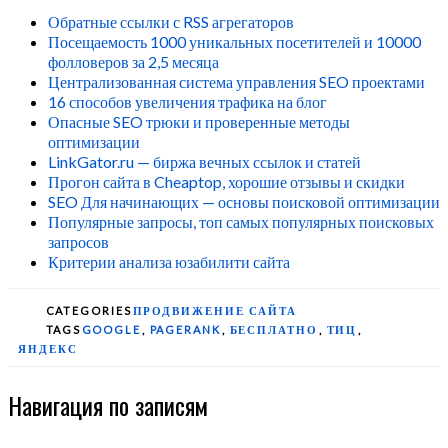
Обратные ссылки с RSS агрегаторов
Посещаемость 1000 уникальных посетителей и 10000
фолловеров за 2,5 месяца
Централизованная система управления SEO проектами
16 способов увеличения трафика на блог
Опасные SEO трюки и проверенные методы
оптимизации
LinkGator.ru — биржа вечных ссылок и статей
Прогон сайта в Cheaptop, хорошие отзывы и скидки
SEO Для начинающих — основы поисковой оптимизации
Популярные запросы, топ самых популярных поисковых
запросов
Критерии анализа юзабилити сайта
CATEGORIES
ПРОДВИЖЕНИЕ САЙТА
TAGS
GOOGLE
,
PAGERANK
,
БЕСПЛАТНО
,
ТИЦ
,
ЯНДЕКС
Навигация по записям