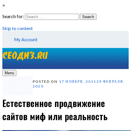
×
Search for:
Search
Skip to content
My Account
Menu
О проекте
POSTED ON
17 НОЯБРЯ, 2011
29 ФЕВРАЛЯ,
Услуги
2020
Реклама
Естественное продвижение
сайтов миф или реальность