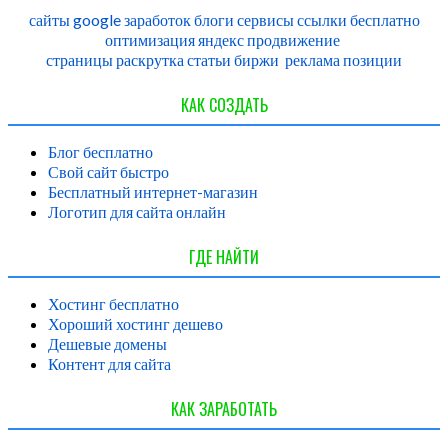
сайты
google
заработок
блоги
сервисы
ссылки
бесплатно
оптимизация
яндекс
продвижение
страницы
раскрутка
статьи
биржи
реклама
позиции
КАК СОЗДАТЬ
Блог бесплатно
Свой сайт быстро
Бесплатный интернет-магазин
Логотип для сайта онлайн
ГДЕ НАЙТИ
Хостинг бесплатно
Хороший хостинг дешево
Дешевые домены
Контент для сайта
КАК ЗАРАБОТАТЬ