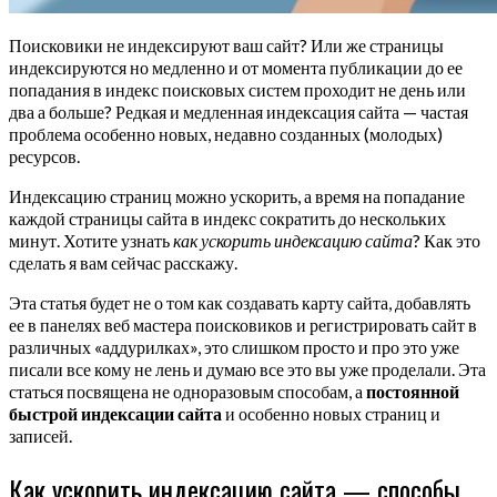
Поисковики не индексируют ваш сайт? Или же страницы
индексируются но медленно и от момента публикации до ее
попадания в индекс поисковых систем проходит не день или
два а больше? Редкая и медленная индексация сайта — частая
проблема особенно новых, недавно созданных (молодых)
ресурсов.
Индексацию страниц можно ускорить, а время на попадание
каждой страницы сайта в индекс сократить до нескольких
минут. Хотите узнать
как ускорить индексацию сайта
? Как это
сделать я вам сейчас расскажу.
Эта статья будет не о том как создавать карту сайта, добавлять
ее в панелях веб мастера поисковиков и регистрировать сайт в
различных «аддурилках», это слишком просто и про это уже
писали все кому не лень и думаю все это вы уже проделали. Эта
статься посвящена не одноразовым способам, а
постоянной
быстрой индексации сайта
и особенно новых страниц и
записей.
Как ускорить индексацию сайта — способы