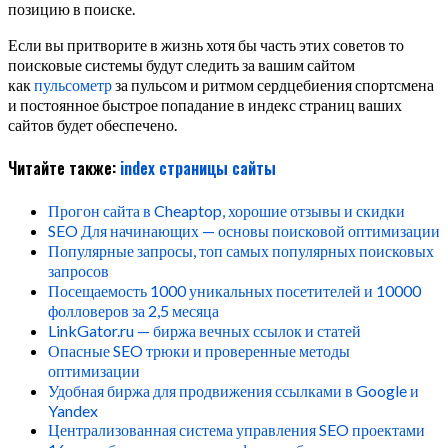
позицию в поиске.
Если вы притворите в жизнь хотя бы часть этих советов то
поисковые системы будут следить за вашим сайтом
как
пульсометр
за пульсом и ритмом сердцебиения спортсмена
и постоянное быстрое попадание в индекс страниц ваших
сайтов будет обеспечено.
Читайте также:
index
страницы
сайты
Прогон сайта в Cheaptop, хорошие отзывы и скидки
SEO Для начинающих — основы поисковой оптимизации
Популярные запросы, топ самых популярных поисковых
запросов
Посещаемость 1000 уникальных посетителей и 10000
фолловеров за 2,5 месяца
LinkGator.ru — биржа вечных ссылок и статей
Опасные SEO трюки и проверенные методы
оптимизации
Удобная биржа для продвижения ссылками в Google и
Yandex
Централизованная система управления SEO проектами