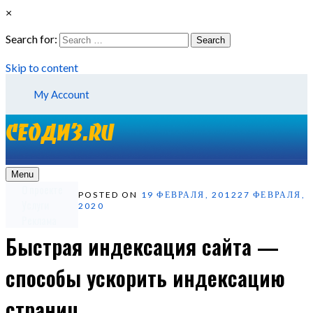
×
Search for:
Search
Skip to content
My Account
Menu
О проекте
POSTED ON
19 ФЕВРАЛЯ, 2012
27 ФЕВРАЛЯ,
Услуги
2020
Реклама
Быстрая индексация сайта —
способы ускорить индексацию
страниц