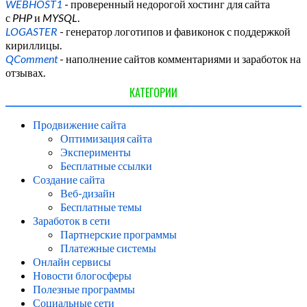
WEBHOST1
- проверенный недорогой хостинг для сайта
с
PHP
и
MYSQL
.
LOGASTER
- генератор логотипов и фавиконок с поддержкой
кириллицы.
QComment
- наполнение сайтов комментариями и заработок на
отзывах.
КАТЕГОРИИ
Продвижение сайта
Оптимизация сайта
Эксперименты
Бесплатные ссылки
Создание сайта
Веб-дизайн
Бесплатные темы
Заработок в сети
Партнерские программы
Платежные системы
Онлайн сервисы
Новости блогосферы
Полезные программы
Социальные сети