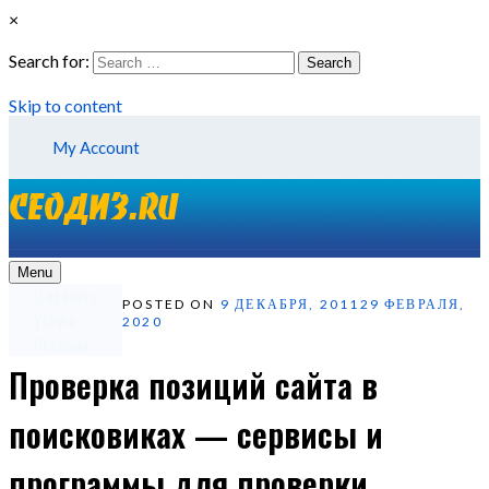
×
Search for:
Search
Skip to content
My Account
Menu
О проекте
POSTED ON
9 ДЕКАБРЯ, 2011
29 ФЕВРАЛЯ,
Услуги
2020
Реклама
Проверка позиций сайта в
поисковиках — сервисы и
программы для проверки