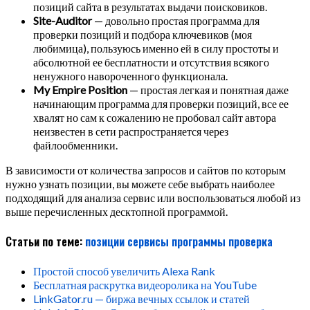
позиций сайта в результатах выдачи поисковиков.
Site-Auditor
— довольно простая программа для
проверки позиций и подбора ключевиков (моя
любимица), пользуюсь именно ей в силу простоты и
абсолютной ее бесплатности и отсутствия всякого
ненужного навороченного функционала.
My Empire Position
— простая легкая и понятная даже
начинающим программа для проверки позиций, все ее
хвалят но сам к сожалению не пробовал сайт автора
неизвестен в сети распространяется через
файлообменники.
В зависимости от количества запросов и сайтов по которым
нужно узнать позиции, вы можете себе выбрать наиболее
подходящий для анализа сервис или воспользоваться любой из
выше перечисленных десктопной программой.
Статьи по теме:
позиции
сервисы
программы
проверка
Простой способ увеличить Alexa Rank
Бесплатная раскрутка видеоролика на YouTube
LinkGator.ru — биржа вечных ссылок и статей