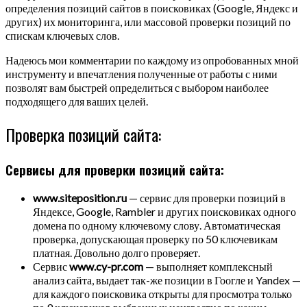
определения позиций сайтов в поисковиках (Google, Яндекс и
других) их мониторинга, или массовой проверки позиций по
спискам ключевых слов.
Надеюсь мои комментарии по каждому из опробованных мной
инструменту и впечатления полученные от работы с ними
позволят вам быстрей определиться с выбором наиболее
подходящего для ваших целей.
Проверка позиций сайта:
Сервисы для проверки позиций сайта:
www.siteposition.ru
— сервис для проверки позиций в
Яндексе, Google, Rambler и других поисковиках одного
домена по одному ключевому слову. Автоматическая
проверка, допускающая проверку по 50 ключевикам
платная. Довольно долго проверяет.
Сервис
www.cy-pr.com
— выполняет комплексный
анализ сайта, выдает так-же позиции в Гоогле и Yandex —
для каждого поисковика открыты для просмотра только