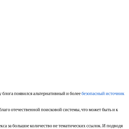
 у блога появился альтернативный и более
безопасный источник
 благо отечественной поисковой системы, что может быть и к
екса за большое количество не тематических ссылок. И подводя