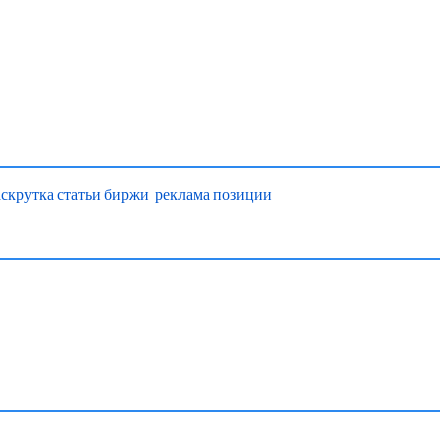
аскрутка
статьи
биржи
реклама
позиции