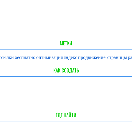
МЕТКИ
ссылки
бесплатно
оптимизация
яндекс
продвижение
страницы
р
КАК СОЗДАТЬ
ГДЕ НАЙТИ