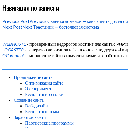
Навигация по записям
Previous Post
Previous
Склейка доменов — как склеить домен с
Next Post
Next
Трастлинк — бестолковая система
WEBHOST1
- проверенный недорогой хостинг для сайта с
PHP
LOGASTER
- генератор логотипов и фавиконок с поддержкой к
QComment
- наполнение сайтов комментариями и заработок на 
Продвижение сайта
Оптимизация сайта
Эксперименты
Бесплатные ссылки
Создание сайта
Веб-дизайн
Бесплатные темы
Заработок в сети
Партнерские программы