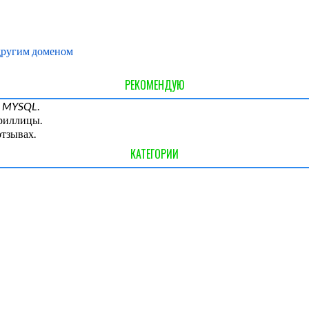
 другим доменом
РЕКОМЕНДУЮ
и
MYSQL
.
ириллицы.
отзывах.
КАТЕГОРИИ