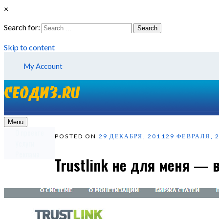
×
Search for:
Search
Skip to content
My Account
Menu
О проекте
POSTED ON
29 ДЕКАБРЯ, 2011
29 ФЕВРАЛЯ, 
Услуги
Реклама
Trustlink не для меня — 