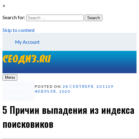
×
Search for:
Search
Skip to content
My Account
Menu
О проекте
POSTED ON
28 СЕНТЯБРЯ, 2011
29
Услуги
ФЕВРАЛЯ, 2020
Реклама
5 Причин выпадения из индекса
поисковиков