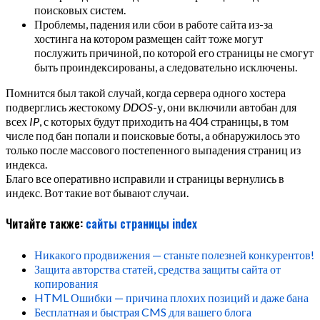
поисковых систем.
Проблемы, падения или сбои в работе сайта из-за
хостинга на котором размещен сайт тоже могут
послужить причиной, по которой его страницы не смогут
быть проиндексированы, а следовательно исключены.
Помнится был такой случай, когда сервера одного хостера
подверглись жестокому
DDOS
-у, они включили автобан для
всех
IP
, с которых будут приходить на 404 страницы, в том
числе под бан попали и поисковые боты, а обнаружилось это
только после массового постепенного выпадения страниц из
индекса.
Благо все оперативно исправили и страницы вернулись в
индекс. Вот такие вот бывают случаи.
Читайте также:
сайты
страницы
index
Никакого продвижения — станьте полезней конкурентов!
Защита авторства статей, средства защиты сайта от
копирования
HTML Ошибки — причина плохих позиций и даже бана
Бесплатная и быстрая CMS для вашего блога