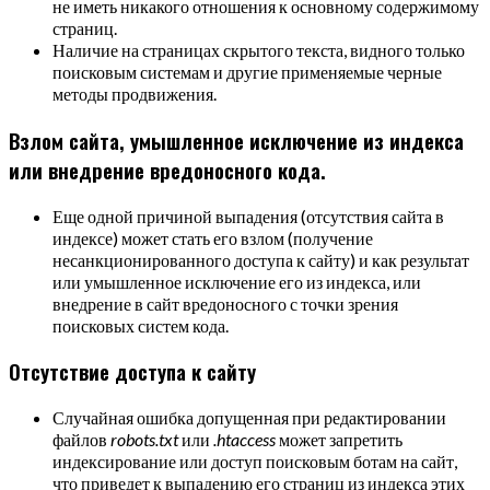
не иметь никакого отношения к основному содержимому
страниц.
Наличие на страницах скрытого текста, видного только
поисковым системам и другие применяемые черные
методы продвижения.
Взлом сайта, умышленное исключение из индекса
или внедрение вредоносного кода.
Еще одной причиной выпадения (отсутствия сайта в
индексе) может стать его взлом (получение
несанкционированного доступа к сайту) и как результат
или умышленное исключение его из индекса, или
внедрение в сайт вредоносного с точки зрения
поисковых систем кода.
Отсутствие доступа к сайту
Случайная ошибка допущенная при редактировании
файлов
robots.txt
или
.htaccess
может запретить
индексирование или доступ поисковым ботам на сайт,
что приведет к выпадению его страниц из индекса этих