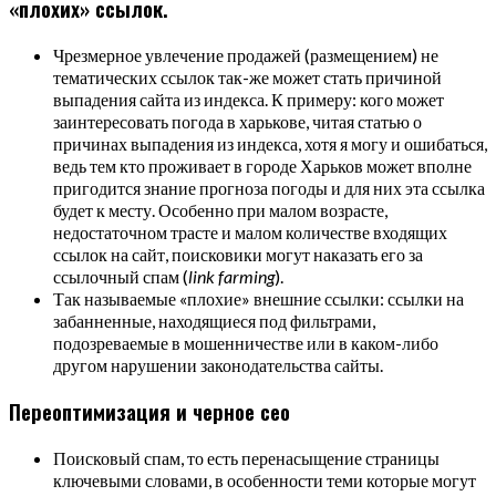
«плохих» ссылок.
Чрезмерное увлечение продажей (размещением) не
тематических ссылок так-же может стать причиной
выпадения сайта из индекса. К примеру: кого может
заинтересовать погода в харькове, читая статью о
причинах выпадения из индекса, хотя я могу и ошибаться,
ведь тем кто проживает в городе Харьков может вполне
пригодится знание прогноза погоды и для них эта ссылка
будет к месту. Особенно при малом возрасте,
недостаточном трасте и малом количестве входящих
ссылок на сайт, поисковики могут наказать его за
ссылочный спам (
link farming
).
Так называемые «плохие» внешние ссылки: ссылки на
забанненные, находящиеся под фильтрами,
подозреваемые в мошенничестве или в каком-либо
другом нарушении законодательства сайты.
Переоптимизация и черное сео
Поисковый спам, то есть перенасыщение страницы
ключевыми словами, в особенности теми которые могут