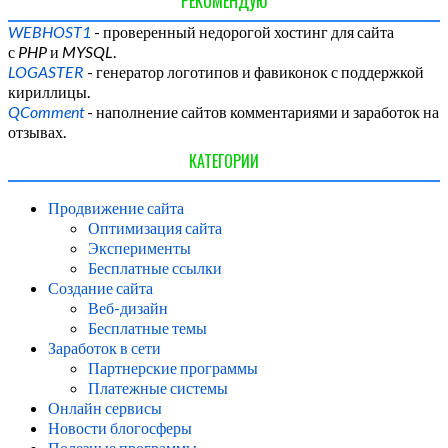
РЕКОМЕНДУЮ
WEBHOST1
- проверенный недорогой хостинг для сайта
с
PHP
и
MYSQL
.
LOGASTER
- генератор логотипов и фавиконок с поддержкой
кириллицы.
QComment
- наполнение сайтов комментариями и заработок на
отзывах.
КАТЕГОРИИ
Продвижение сайта
Оптимизация сайта
Эксперименты
Бесплатные ссылки
Создание сайта
Веб-дизайн
Бесплатные темы
Заработок в сети
Партнерские программы
Платежные системы
Онлайн сервисы
Новости блогосферы
Полезные программы