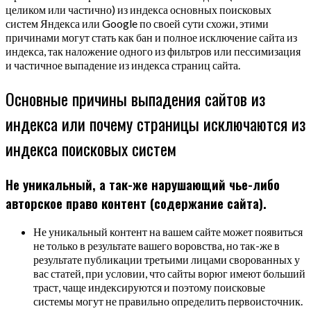
целиком или частично) из индекса основных поисковых
систем Яндекса или Google по своей сути схожи, этими
причинами могут стать как бан и полное исключение сайта из
индекса, так наложение одного из фильтров или пессимизация
и частичное выпадение из индекса страниц сайта.
Основные причины выпадения сайтов из
индекса или почему страницы исключаются из
индекса поисковых систем
Не уникальный, а так-же нарушающий чье-либо
авторское право контент (содержание сайта).
Не уникальный контент на вашем сайте может появиться
не только в результате вашего воровства, но так-же в
результате публикации третьими лицами сворованных у
вас статей, при условии, что сайты ворюг имеют больший
траст, чаще индексируются и поэтому поисковые
системы могут не правильно определить первоисточник.