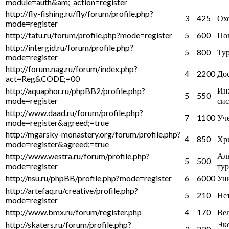
module=auth&am;_action=register
http://fly-fishing.ru/fly/forum/profile.php?
3
425
Охо
mode=register
http://tatu.ru/forum/profile.php?mode=register
5
600
По
http://intergid.ru/forum/profile.php?
5
800
Тур
mode=register
http://forum.nag.ru/forum/index.php?
4
2200
Дос
act=Reg&CODE;=00
Ин
http://aquaphor.ru/phpBB2/profile.php?
5
550
mode=register
си
http://www.daad.ru/forum/profile.php?
7
1100
Уч
mode=register&agreed;=true
http://mgarsky-monastery.org/forum/profile.php?
4
850
Хр
mode=register&agreed;=true
Ал
http://www.westra.ru/forum/profile.php?
5
500
mode=register
ту
http://nsu.ru/phpBB/profile.php?mode=register
6
6000
Ун
http://artefaq.ru/creative/profile.php?
5
210
Не
mode=register
http://www.bmx.ru/forum/register.php
4
170
Ве
Эк
http://skaters.ru/forum/profile.php?