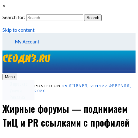
×
Search for:
Search
Skip to content
My Account
Menu
О проекте
POSTED ON
25 ЯНВАРЯ, 2011
27 ФЕВРАЛЯ,
Услуги
2020
Реклама
Жирные форумы — поднимаем
ТиЦ и PR ссылками с профилей