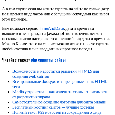
А в том случае если вы хотите сделать на сайте не только дату
но и время в виде часов или с бегущими секундами как на вот
этом примере..
Вам поможет сервис
TimeAndDate
, дата и время там
выводится не на php, а на javascript, но зато очень легко за
несколько шагов настраивается внешний вид даты и времени.
Можно Кроме этого на сервисе можно легко и просто сделать
любой счетчик или вывод данных прогноза погоды.
Читайте также:
php
скрипты
сайты
Возможности и недостатки разметки HTML5 для
создания web сайтов
Все правильные doctype и запрещенные в них HTML
теги
Media устройства — как изменить стиль в зависимости
от разрешения экрана
Самостоятельное создание логотипа для сайта онлайн
Бесплатный хостинг сайтов — лучшие хостеры
Полный текст RSS новостей из сокращенного фида