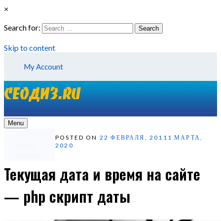
×
Search for:
Search
Skip to content
My Account
Menu
О проекте
POSTED ON
22 ФЕВРАЛЯ, 2011
1 МАРТА,
Услуги
2020
Реклама
Текущая дата и время на сайте
— php скрипт даты