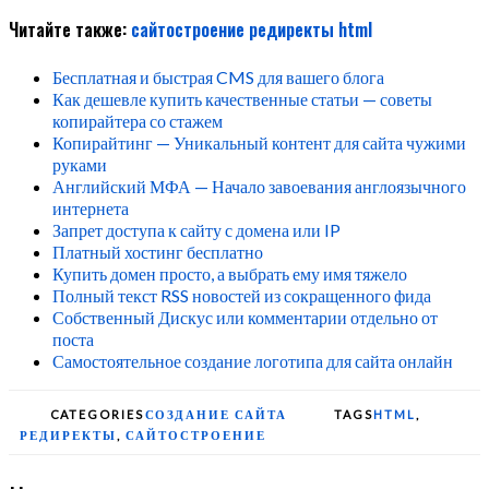
Читайте также:
сайтостроение
редиректы
html
Бесплатная и быстрая CMS для вашего блога
Как дешевле купить качественные статьи — советы
копирайтера со стажем
Копирайтинг — Уникальный контент для сайта чужими
руками
Английский МФА — Начало завоевания англоязычного
интернета
Запрет доступа к сайту с домена или IP
Платный хостинг бесплатно
Купить домен просто, а выбрать ему имя тяжело
Полный текст RSS новостей из сокращенного фида
Собственный Дискус или комментарии отдельно от
поста
Самостоятельное создание логотипа для сайта онлайн
CATEGORIES
СОЗДАНИЕ САЙТА
TAGS
HTML
,
РЕДИРЕКТЫ
,
САЙТОСТРОЕНИЕ