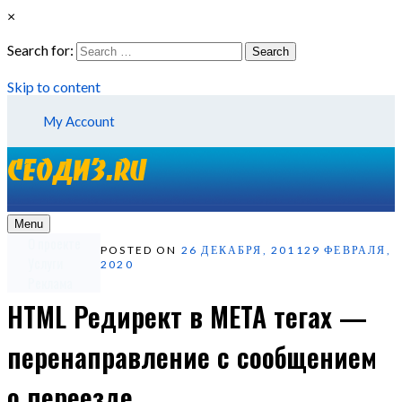
×
Search for:
Search
Skip to content
My Account
Menu
О проекте
POSTED ON
26 ДЕКАБРЯ, 2011
29 ФЕВРАЛЯ,
Услуги
2020
Реклама
HTML Редирект в META тегах —
перенаправление с сообщением
о переезде