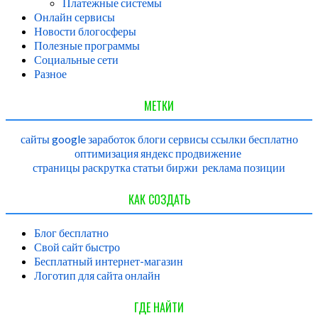
Платежные системы
Онлайн сервисы
Новости блогосферы
Полезные программы
Социальные сети
Разное
МЕТКИ
сайты
google
заработок
блоги
сервисы
ссылки
бесплатно
оптимизация
яндекс
продвижение
страницы
раскрутка
статьи
биржи
реклама
позиции
КАК СОЗДАТЬ
Блог бесплатно
Свой сайт быстро
Бесплатный интернет-магазин
Логотип для сайта онлайн
ГДЕ НАЙТИ