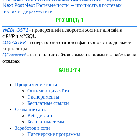
Next Post
Next
Гостевые посты — что писать в гостевых
постах и где разместить
РЕКОМЕНДУЮ
WEBHOST1
- проверенный недорогой хостинг для сайта
с
PHP
и
MYSQL
.
LOGASTER
- генератор логотипов и фавиконок с поддержкой
кириллицы.
QComment
- наполнение сайтов комментариями и заработок на
отзывах.
КАТЕГОРИИ
Продвижение сайта
Оптимизация сайта
Эксперименты
Бесплатные ссылки
Создание сайта
Веб-дизайн
Бесплатные темы
Заработок в сети
Партнерские программы