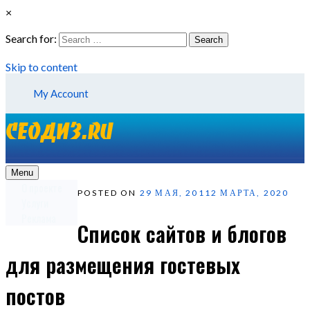
×
Search for:
Search
Skip to content
My Account
Menu
О проекте
POSTED ON
29 МАЯ, 2011
2 МАРТА, 2020
Услуги
Реклама
Список сайтов и блогов
для размещения гостевых
постов