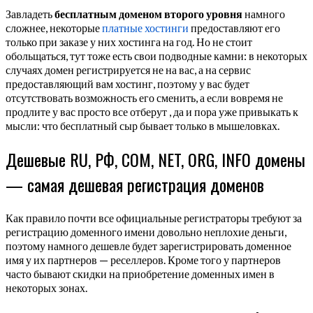
Завладеть
бесплатным доменом второго уровня
намного
сложнее, некоторые
платные хостинги
предоставляют его
только при заказе у них хостинга на год. Но не стоит
обольщаться, тут тоже есть свои подводные камни: в некоторых
случаях домен регистрируется не на вас, а на сервис
предоставляющий вам хостинг, поэтому у вас будет
отсутствовать возможность его сменить, а если вовремя не
продлите у вас просто все отберут , да и пора уже привыкать к
мысли: что бесплатный сыр бывает только в мышеловках.
Дешевые RU, РФ, COM, NET, ORG, INFO домены
— самая дешевая регистрация доменов
Как правило почти все официальные регистраторы требуют за
регистрацию доменного имени довольно неплохие деньги,
поэтому намного дешевле будет зарегистрировать доменное
имя у их партнеров — реселлеров. Кроме того у партнеров
часто бывают скидки на приобретение доменных имен в
некоторых зонах.