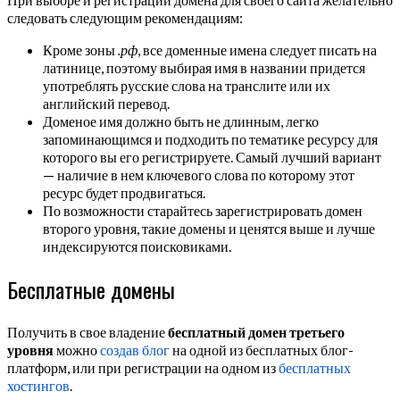
следовать следующим рекомендациям:
Кроме зоны
.рф
, все доменные имена следует писать на
латинице, поэтому выбирая имя в названии придется
употреблять русские слова на транслите или их
английский перевод.
Доменое имя должно быть не длинным, легко
запоминающимся и подходить по тематике ресурсу для
которого вы его регистрируете. Самый лучший вариант
— наличие в нем ключевого слова по которому этот
ресурс будет продвигаться.
По возможности старайтесь зарегистрировать домен
второго уровня, такие домены и ценятся выше и лучше
индексируются поисковиками.
Бесплатные домены
Получить в свое владение
бесплатный домен третьего
уровня
можно
создав блог
на одной из бесплатных блог-
платформ, или при регистрации на одном из
бесплатных
хостингов
.