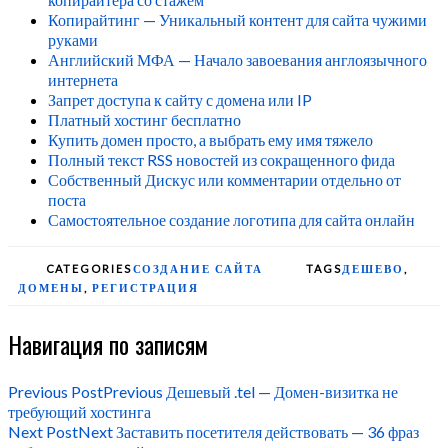
Копирайтинг — Уникальный контент для сайта чужими
руками
Английский МФА — Начало завоевания англоязычного
интернета
Запрет доступа к сайту с домена или IP
Платный хостинг бесплатно
Купить домен просто, а выбрать ему имя тяжело
Полный текст RSS новостей из сокращенного фида
Собственный Дискус или комментарии отдельно от
поста
Самостоятельное создание логотипа для сайта онлайн
CATEGORIES
СОЗДАНИЕ САЙТА
TAGS
ДЕШЕВО
,
ДОМЕНЫ
,
РЕГИСТРАЦИЯ
Навигация по записям
Previous Post
Previous
Дешевый .tel — Домен-визитка не
требующий хостинга
Next Post
Next
Заставить посетителя действовать — 36 фраз