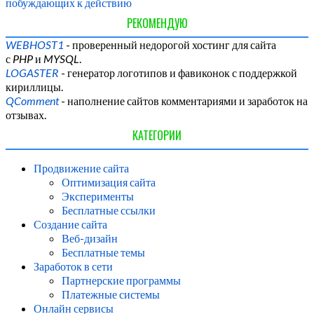
побуждающих к действию
РЕКОМЕНДУЮ
WEBHOST1
- проверенный недорогой хостинг для сайта
с
PHP
и
MYSQL
.
LOGASTER
- генератор логотипов и фавиконок с поддержкой
кириллицы.
QComment
- наполнение сайтов комментариями и заработок на
отзывах.
КАТЕГОРИИ
Продвижение сайта
Оптимизация сайта
Эксперименты
Бесплатные ссылки
Создание сайта
Веб-дизайн
Бесплатные темы
Заработок в сети
Партнерские программы
Платежные системы
Онлайн сервисы