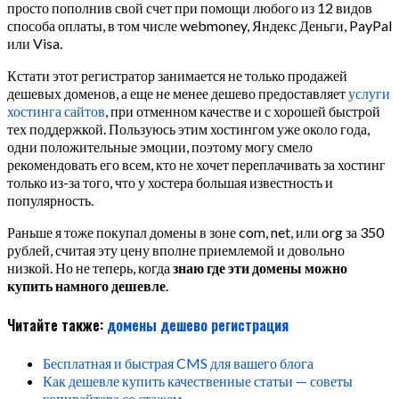
просто пополнив свой счет при помощи любого из 12 видов
способа оплаты, в том числе webmoney, Яндекс Деньги, PayPal
или Visa.
Кстати этот регистратор занимается не только продажей
дешевых доменов, а еще не менее дешево предоставляет
услуги
хостинга сайтов
, при отменном качестве и с хорошей быстрой
тех поддержкой. Пользуюсь этим хостингом уже около года,
одни положительные эмоции, поэтому могу смело
рекомендовать его всем, кто не хочет переплачивать за хостинг
только из-за того, что у хостера большая известность и
популярность.
Раньше я тоже покупал домены в зоне com, net, или org за 350
рублей, считая эту цену вполне приемлемой и довольно
низкой. Но не теперь, когда
знаю где эти домены можно
купить намного дешевле
.
Читайте также:
домены
дешево
регистрация
Бесплатная и быстрая CMS для вашего блога
Как дешевле купить качественные статьи — советы
копирайтера со стажем