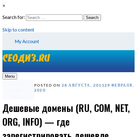
×
Search for:
Search
Skip to content
My Account
Menu
О проекте
POSTED ON
28 АВГУСТА, 2011
29 ФЕВРАЛЯ,
Услуги
2020
Реклама
Дешевые домены (RU, COM, NET,
ORG, INFO) — где
зарегистрировать дешевле