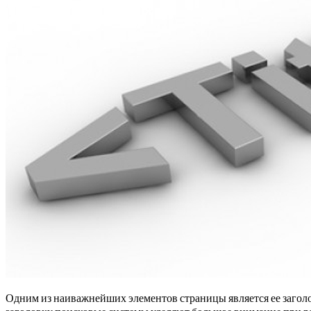
Одним из наиважнейших элементов страницы является ее заголов