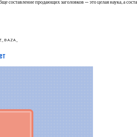
обще составление продающих заголовков — это целая наука, а сос
Z_BAZA_
ет