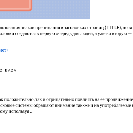
льзования знаков препинания в заголовках страниц (TITLE), но в
аголовки создаются в первую очередь для людей, а уже во вторую 
 нет»
IZ_BAZA_
 положительно, так и отрицательно повлиять на ее продвижение
исковые системы обращают внимание так-же и на употребляемые в
тому используя …