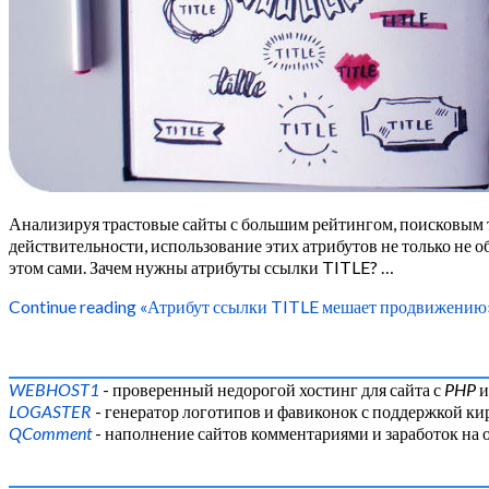
Анализируя трастовые сайты с большим рейтингом, поисковым т
действительности, использование этих атрибутов не только не о
этом сами. Зачем нужны атрибуты ссылки TITLE? …
Continue reading
«Атрибут ссылки TITLE мешает продвижению
WEBHOST1
- проверенный недорогой хостинг для сайта с
PHP
LOGASTER
- генератор логотипов и фавиконок с поддержкой к
QComment
- наполнение сайтов комментариями и заработок на 