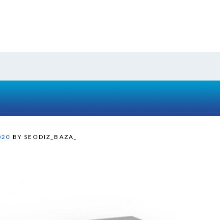
020
BY SEODIZ_BAZA_