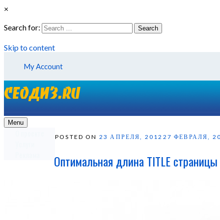
×
Search for:
Search
Skip to content
My Account
Menu
О проекте
POSTED ON
23 АПРЕЛЯ, 2012
27 ФЕВРАЛЯ, 2
Услуги
Реклама
Оптимальная длина TITLE страницы