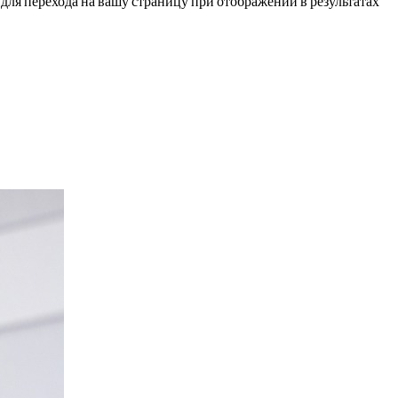
для перехода на вашу страницу при отображении в результатах