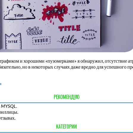
рафиком и хорошими «пузомерками» я обнаружил, отсутствие атр
бязательно, но в некоторых случаях даже вредно для успешного пр
»
РЕКОМЕНДУЮ
и
MYSQL
.
ириллицы.
отзывах.
КАТЕГОРИИ