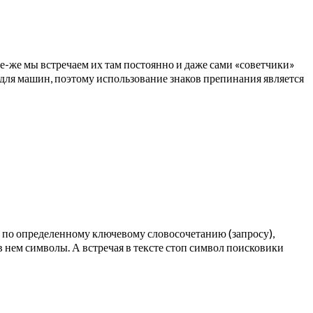
се-же мы встречаем их там постоянно и даже сами «советчики»
— для машин, поэтому использование знаков препинания является
 по определенному ключевому словосочетанию (запросу),
 нем символы. А встречая в тексте стоп символ поисковики