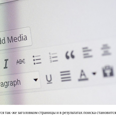
тся так-же заголовком страницы и в результатах поиска становитс