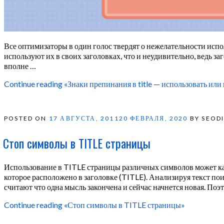
Все оптимизаторы в один голос твердят о нежелательности испо
используют их в своих заголовках, что и неудивительно, ведь з
вполне …
Continue reading
«Знаки препинания в title — использовать или
POSTED ON
17 АВГУСТА, 2011
20 ФЕВРАЛЯ, 2020
BY SEOD
Стоп символы в TITLE страницы
Использование в TITLE страницы различных символов может как
которое расположено в заголовке (TITLE). Анализируя текст по
считают что одна мысль закончена и сейчас начнется новая. Поэ
Continue reading
«Стоп символы в TITLE страницы»