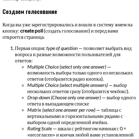
Создаем голосование
Когда вы уже зарегистрировались и вошли в систему жмем на
кнопку:
create poll
(создать голосование) и перед вами
откроется страница.
Первая опция:
type of question
— позволяет выбрать вид
вопроса и разные возможности пользователей для
ответов:
Multiple Choice (select only one answer)
—
возможность выбора только одного из нескольких
ответов (отобразится радио кнопка).
Multiple Choice (select multiple answers)
— выбор
нескольких ответов сразу (отобразится чекбокс).
Drop-down (Choose only one answer)
— выбор одного
ответа в выпадающем списке
Matrix (select one answer per row)
— таблица с
вертикальными и горизонтальными рядами с
выбором одной определенной ячейки.
Rating Scale
— шкала с рейтингом начиная с 0 =
«несогласен» и кончая любой вами установленной