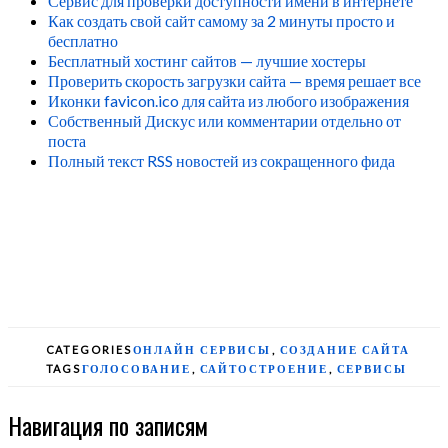
Сервис для проверки доступности имени в интернете
Как создать свой сайт самому за 2 минуты просто и
бесплатно
Бесплатный хостинг сайтов — лучшие хостеры
Проверить скорость загрузки сайта — время решает все
Иконки favicon.ico для сайта из любого изображения
Собственный Дискус или комментарии отдельно от
поста
Полный текст RSS новостей из сокращенного фида
CATEGORIES
ОНЛАЙН СЕРВИСЫ
,
СОЗДАНИЕ САЙТА
TAGS
ГОЛОСОВАНИЕ
,
САЙТОСТРОЕНИЕ
,
СЕРВИСЫ
Навигация по записям