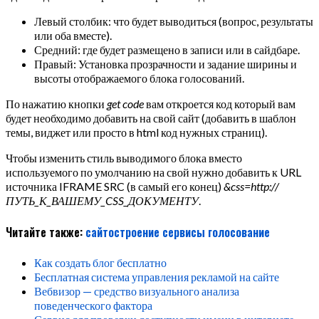
Левый столбик: что будет выводиться (вопрос, результаты
или оба вместе).
Средний: где будет размещено в записи или в сайдбаре.
Правый: Установка прозрачности и задание ширины и
высоты отображаемого блока голосований.
По нажатию кнопки
get code
вам откроется код который вам
будет необходимо добавить на свой сайт (добавить в шаблон
темы, виджет или просто в html код нужных страниц).
Чтобы изменить стиль выводимого блока вместо
используемого по умолчанию на свой нужно добавить к URL
источника IFRAME SRC (в самый его конец)
&css=http://
ПУТЬ_К_ВАШЕМУ_CSS_ДОКУМЕНТУ
.
Читайте также:
сайтостроение
сервисы
голосование
Как создать блог бесплатно
Бесплатная система управления рекламой на сайте
Вебвизор — средство визуального анализа
поведенческого фактора