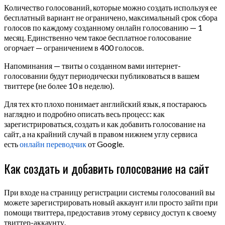
Количество голосований, которые можно создать используя ее
бесплатный вариант не ограничено, максимальный срок сбора
голосов по каждому созданному онлайн голосованию — 1
месяц. Единственно чем такое бесплатное голосование
огорчает — ограничением в 400 голосов.
Напоминания — твиты о созданном вами интернет-
голосовании будут периодически публиковаться в вашем
твиттере (не более 10 в неделю).
Для тех кто плохо понимает английский язык, я постараюсь
наглядно и подробно описать весь процесс: как
зарегистрироваться, создать и как добавить голосование на
сайт, а на крайний случай в правом нижнем углу сервиса
есть
онлайн переводчик
от Google.
Как создать и добавить голосование на сайт
При входе на страницу регистрации системы голосований вы
можете зарегистрировать новый аккаунт или просто зайти при
помощи твиттера, предоставив этому сервису доступ к своему
твиттер-аккаунту.