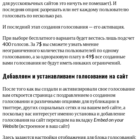
для русскоязычных сайтов это ничуть не помешает). И
последняя опция: разрешать или нет каждому пользователю
голосовать по несколько раз.
И последний этап создания голосования — его активация.
При выборе бесплатного варианта будет вестись лишь подсчет
400 голосов. За 7$ вы сможете узнать мнение
неограниченного количества пользователей по одному
голосованию, а за одноразовую плату в 49$ все созданные
вами голосования не будут иметь никаких ограничений.
Добавляем и устанавливаем голосование на сайт
После того как вы создали и активизировали свое голосование
вам откроется страница с поздравлением о созданном
голосовании и различными опциями для публикации в
твиттере, других социальных сетях и на вашем веб сайте, а
поскольку вас интересует именно установка и добавление
голосования на сайт переходим на вкладку
Embed on your
Website
(встроенное в ваш сайт)
Здесь задаются настройки отображения для блока голосований: