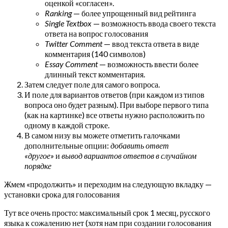
оценкой «согласен».
Ranking
— более упрощенный вид рейтинга
Single Textbox
— возможность ввода своего текста
ответа на вопрос голосования
Twitter Comment
— ввод текста ответа в виде
комментария (140 символов)
Essay Comment
— возможность ввести более
длинный текст комментария.
Затем следует поле для самого вопроса.
И поле для вариантов ответов (при каждом из типов
вопроса оно будет разным). При выборе первого типа
(как на картинке) все ответы нужно расположить по
одному в каждой строке.
В самом низу вы можете отметить галочками
дополнительные опции:
добавить ответ
«другое»
и
вывод вариантов ответов в случайном
порядке
Жмем «продолжить» и переходим на следующую вкладку —
установки срока для голосования
Тут все очень просто: максимальный срок 1 месяц, русского
языка к сожалению нет (хотя нам при создании голосования