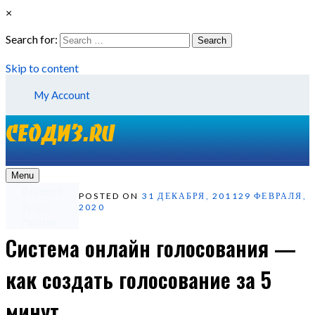
×
Search for:
Search
Skip to content
My Account
Menu
О проекте
POSTED ON
31 ДЕКАБРЯ, 2011
29 ФЕВРАЛЯ,
Услуги
2020
Реклама
Система онлайн голосования —
как создать голосование за 5
минут