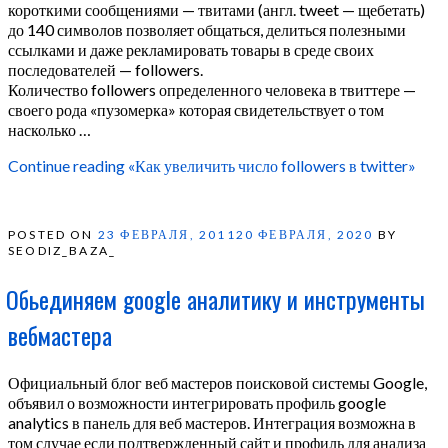
короткими сообщениями — твитами (англ. tweet — щебетать)
до 140 символов позволяет общаться, делиться полезными
ссылками и даже рекламировать товары в среде своих
последователей — followers.
Количество followers определенного человека в твиттере —
своего рода «пузомерка» которая свидетельствует о том
насколько …
Continue reading
«Как увеличить число followers в twitter»
POSTED ON
23 ФЕВРАЛЯ, 2011
20 ФЕВРАЛЯ, 2020
BY
SEODIZ_BAZA_
Обьединяем google аналитику и инструменты
вебмастера
Официальный блог веб мастеров поисковой системы Google,
объявил о возможности интегрировать профиль google
analytics в панель для веб мастеров. Интеграция возможна в
том случае если подтвержденный сайт и профиль для анализа