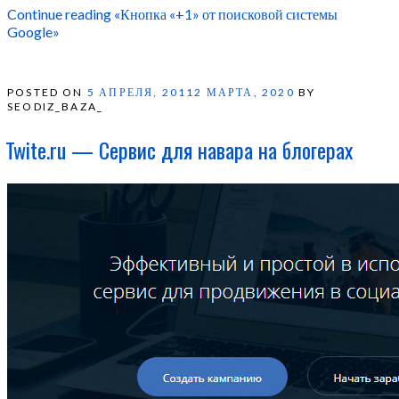
Continue reading
«Кнопка «+1» от поисковой системы
Google»
POSTED ON
5 АПРЕЛЯ, 2011
2 МАРТА, 2020
BY
SEODIZ_BAZA_
Twite.ru — Сервис для навара на блогерах