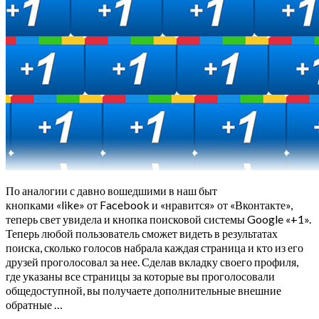
По аналогии с давно вошедшими в наш быт
кнопками «like» от Facebook и «нравится» от «Вконтакте»,
теперь свет увидела и кнопка поисковой системы Google «+1».
Теперь любой пользователь сможет видеть в результатах
поиска, сколько голосов набрала каждая страница и кто из его
друзей проголосовал за нее. Сделав вкладку своего профиля,
где указаны все страницы за которые вы проголосовали
общедоступной, вы получаете дополнительные внешние
обратные …