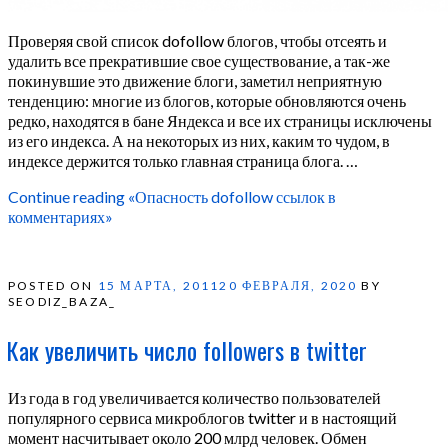
Проверяя свой список dofollow блогов, чтобы отсеять и
удалить все прекратившие свое существование, а так-же
покинувшие это движение блоги, заметил неприятную
тенденцию: многие из блогов, которые обновляются очень
редко, находятся в бане Яндекса и все их страницы исключены
из его индекса. А на некоторых из них, каким то чудом, в
индексе держится только главная страница блога. …
Continue reading
«Опасность dofollow ссылок в
комментариях»
POSTED ON
15 МАРТА, 2011
20 ФЕВРАЛЯ, 2020
BY
SEODIZ_BAZA_
Как увеличить число followers в twitter
Из года в год увеличивается количество пользователей
популярного сервиса микроблогов twitter и в настоящий
момент насчитывает около 200 млрд человек. Обмен