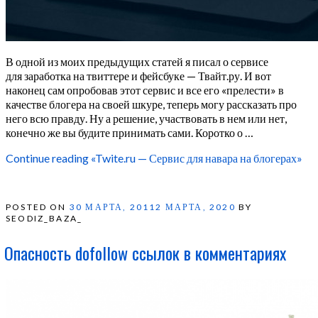
В одной из моих предыдущих статей я писал о сервисе
для заработка на твиттере и фейсбуке — Твайт.ру. И вот
наконец сам опробовав этот сервис и все его «прелести» в
качестве блогера на своей шкуре, теперь могу рассказать про
него всю правду. Ну а решение, участвовать в нем или нет,
конечно же вы будите принимать сами. Коротко о …
Continue reading
«Twite.ru — Сервис для навара на блогерах»
POSTED ON
30 МАРТА, 2011
2 МАРТА, 2020
BY
SEODIZ_BAZA_
Опасность dofollow ссылок в комментариях