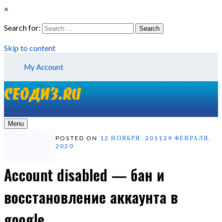
×
Search for:
Search
Skip to content
My Account
Menu
О проекте
POSTED ON
12 НОЯБРЯ, 2011
29 ФЕВРАЛЯ,
Услуги
2020
Реклама
Account disabled — бан и
восстановление аккаунта в
google