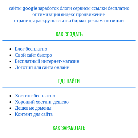
сайты
google
заработок
блоги
сервисы
ссылки
бесплатно
оптимизация
яндекс
продвижение
страницы
раскрутка
статьи
биржи
реклама
позиции
КАК СОЗДАТЬ
Блог бесплатно
Свой сайт быстро
Бесплатный интернет-магазин
Логотип для сайта онлайн
ГДЕ НАЙТИ
Хостинг бесплатно
Хороший хостинг дешево
Дешевые домены
Контент для сайта
КАК ЗАРАБОТАТЬ