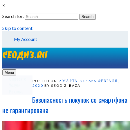
×
Search for:
Search
Skip to content
My Account
Menu
О проекте
POSTED ON
9 МАРТА, 2016
26 ФЕВРАЛЯ,
Услуги
2020
BY SEODIZ_BAZA_
Реклама
Безопасность покупок со смартфона
не гарантирована