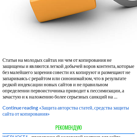
Статьи на молодых сайтах ни чем от копирования не
защищены и являются легкой добычей воров контента, которые
без малейшего зазрения совести их копируют и размещают не
запариваясь с рерайтом или синонимайзом, что в результате
редкой индексации новых сайтов и не правильном
определении первоисточника приводит к пессимизации, а
зачастую и к наложению более серьезных санкций на …
Continue reading
«Защита авторства статей, средства защиты
сайта от копирования»
РЕКОМЕНДУЮ
WEBHOST1
- проверенный недорогой хостинг для сайта