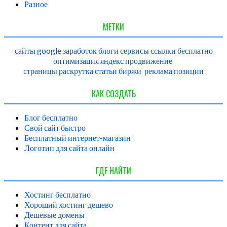
Разное
МЕТКИ
сайты
google
заработок
блоги
сервисы
ссылки
бесплатно
оптимизация
яндекс
продвижение
страницы
раскрутка
статьи
биржи
реклама
позиции
КАК СОЗДАТЬ
Блог бесплатно
Свой сайт быстро
Бесплатный интернет-магазин
Логотип для сайта онлайн
ГДЕ НАЙТИ
Хостинг бесплатно
Хороший хостинг дешево
Дешевые домены
Контент для сайта