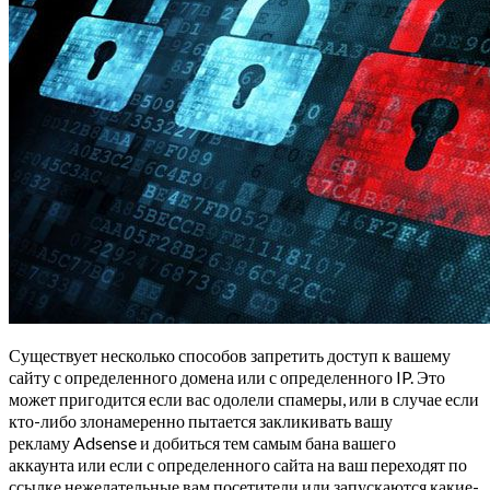
Существует несколько способов запретить доступ к вашему
сайту с определенного домена или с определенного IP. Это
может пригодится если вас одолели спамеры, или в случае если
кто-либо злонамеренно пытается закликивать вашу
рекламу Adsense и добиться тем самым бана вашего
аккаунта или если с определенного сайта на ваш переходят по
ссылке нежелательные вам посетители или запускаются какие-