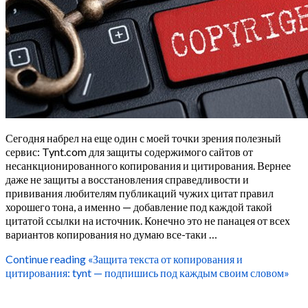
Сегодня набрел на еще один с моей точки зрения полезный
сервис: Tynt.com для защиты содержимого сайтов от
несанкционированного копирования и цитирования. Вернее
даже не защиты а восстановления справедливости и
прививания любителям публикаций чужих цитат правил
хорошего тона, а именно — добавление под каждой такой
цитатой ссылки на источник. Конечно это не панацея от всех
вариантов копирования но думаю все-таки …
Continue reading
«Защита текста от копирования и
цитирования: tynt — подпишись под каждым своим словом»