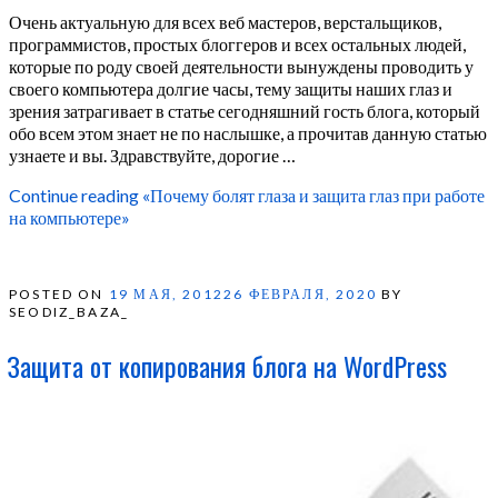
Очень актуальную для всех веб мастеров, верстальщиков,
программистов, простых блоггеров и всех остальных людей,
которые по роду своей деятельности вынуждены проводить у
своего компьютера долгие часы, тему защиты наших глаз и
зрения затрагивает в статье сегодняшний гость блога, который
обо всем этом знает не по наслышке, а прочитав данную статью
узнаете и вы. Здравствуйте, дорогие …
Continue reading
«Почему болят глаза и защита глаз при работе
на компьютере»
POSTED ON
19 МАЯ, 2012
26 ФЕВРАЛЯ, 2020
BY
SEODIZ_BAZA_
Защита от копирования блога на WordPress