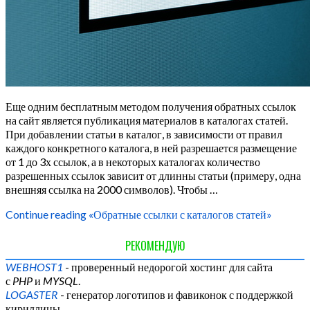
Еще одним бесплатным методом получения обратных ссылок
на сайт является публикация материалов в каталогах статей.
При добавлении статьи в каталог, в зависимости от правил
каждого конкретного каталога, в ней разрешается размещение
от 1 до 3х ссылок, а в некоторых каталогах количество
разрешенных ссылок зависит от длинны статьи (примеру, одна
внешняя ссылка на 2000 символов). Чтобы …
Continue reading
«Обратные ссылки с каталогов статей»
РЕКОМЕНДУЮ
WEBHOST1
- проверенный недорогой хостинг для сайта
с
PHP
и
MYSQL
.
LOGASTER
- генератор логотипов и фавиконок с поддержкой
кириллицы.