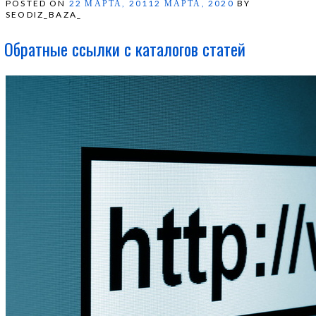
POSTED ON
22 МАРТА, 2011
2 МАРТА, 2020
BY
SEODIZ_BAZA_
Обратные ссылки с каталогов статей