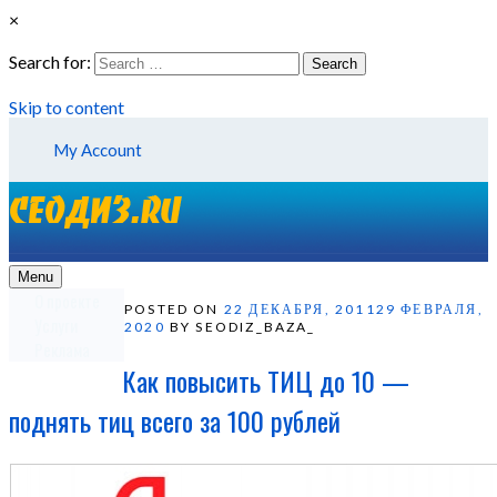
×
Search for:
Search
Skip to content
My Account
Menu
О проекте
POSTED ON
22 ДЕКАБРЯ, 2011
29 ФЕВРАЛЯ,
Услуги
2020
BY SEODIZ_BAZA_
Реклама
Как повысить ТИЦ до 10 —
поднять тиц всего за 100 рублей