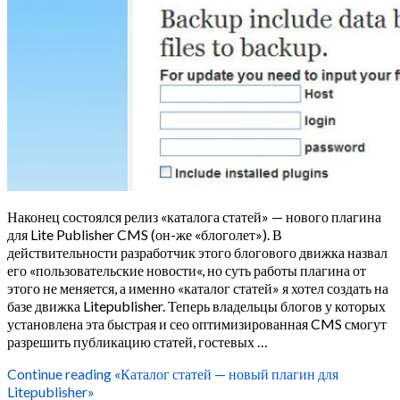
Наконец состоялся релиз «каталога статей» — нового плагина
для Lite Publisher CMS (он-же «блоголет»). В
действительности разработчик этого блогового движка назвал
его «пользовательские новости«, но суть работы плагина от
этого не меняется, а именно «каталог статей» я хотел создать на
базе движка Litepublisher. Теперь владельцы блогов у которых
установлена эта быстрая и сео оптимизированная CMS смогут
разрешить публикацию статей, гостевых …
Continue reading
«Каталог статей — новый плагин для
Litepublisher»