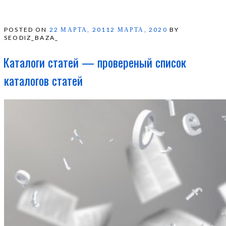
POSTED ON
22 МАРТА, 2011
2 МАРТА, 2020
BY
SEODIZ_BAZA_
Каталоги статей — провереный список
каталогов статей