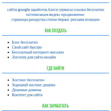
сайты
google
заработок
блоги
сервисы
ссылки
бесплатно
оптимизация
яндекс
продвижение
страницы
раскрутка
статьи
биржи
реклама
позиции
КАК СОЗДАТЬ
Блог бесплатно
Свой сайт быстро
Бесплатный интернет-магазин
Логотип для сайта онлайн
ГДЕ НАЙТИ
Хостинг бесплатно
Хороший хостинг дешево
Дешевые домены
Контент для сайта
КАК ЗАРАБОТАТЬ