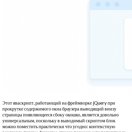
Этот яваскрипт, работающий на фреймворке jQuery при
прокрутке содержимого окна браузера выводящий внизу
страницы появляющееся сбоку окошко, является довольно
универсальным, поскольку в выводимый скриптом блок
можно поместить практически что угодно: контекстную