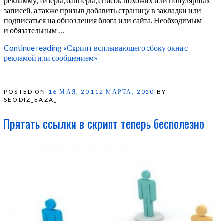
рекламму, тизеры, баннеры, список похожих или популярных
записей, а также призыв добавить страницу в закладки или
подписаться на обновления блога или сайта. Необходимым
и обязательным …
Continue reading
«Скрипт всплывающего сбоку окна с
рекламой или сообщением»
POSTED ON
16 МАЯ, 2011
2 МАРТА, 2020
BY
SEODIZ_BAZA_
Прятать ссылки в скрипт теперь бесполезно