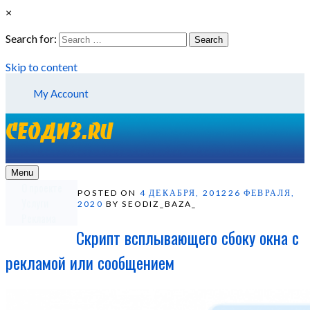
×
Search for:
Search
Skip to content
My Account
Menu
О проекте
POSTED ON
4 ДЕКАБРЯ, 2012
26 ФЕВРАЛЯ,
Услуги
2020
BY SEODIZ_BAZA_
Реклама
Скрипт всплывающего сбоку окна с
рекламой или сообщением