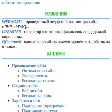
сайта от копирования»
РЕКОМЕНДУЮ
WEBHOST1
- проверенный недорогой хостинг для сайта
с
PHP
и
MYSQL
.
LOGASTER
- генератор логотипов и фавиконок с поддержкой
кириллицы.
QComment
- наполнение сайтов комментариями и заработок на
отзывах.
КАТЕГОРИИ
Продвижение сайта
Оптимизация сайта
Эксперименты
Бесплатные ссылки
Создание сайта
Веб-дизайн
Бесплатные темы
Заработок в сети
Партнерские программы
Платежные системы