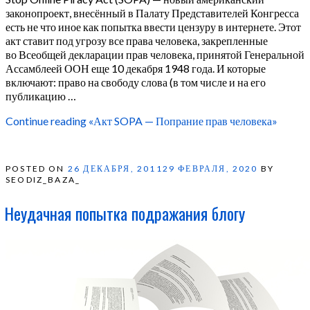
законопроект, внесённый в Палату Представителей Конгресса
есть не что иное как попытка ввести цензуру в интернете. Этот
акт ставит под угрозу все права человека, закрепленные
во Всеобщей декларации прав человека, принятой Генеральной
Ассамблеей ООН еще 10 декабря 1948 года. И которые
включают: право на свободу слова (в том числе и на его
публикацию …
Continue reading
«Акт SOPA — Попрание прав человека»
POSTED ON
26 ДЕКАБРЯ, 2011
29 ФЕВРАЛЯ, 2020
BY
SEODIZ_BAZA_
Неудачная попытка подражания блогу