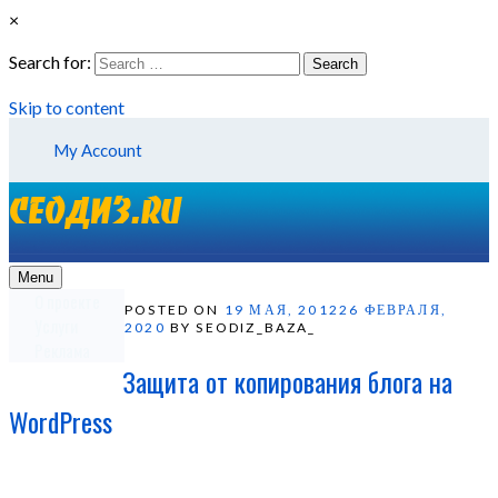
×
Search for:
Search
Skip to content
My Account
Menu
О проекте
POSTED ON
19 МАЯ, 2012
26 ФЕВРАЛЯ,
Услуги
2020
BY SEODIZ_BAZA_
Реклама
Защита от копирования блога на
WordPress