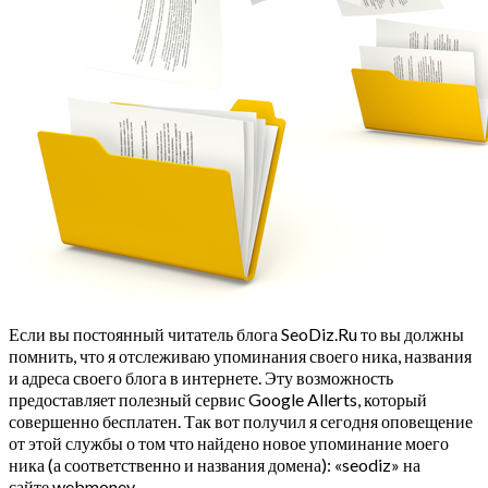
Если вы постоянный читатель блога SeoDiz.Ru то вы должны
помнить, что я отслеживаю упоминания своего ника, названия
и адреса своего блога в интернете. Эту возможность
предоставляет полезный сервис Google Allerts, который
совершенно бесплатен. Так вот получил я сегодня оповещение
от этой службы о том что найдено новое упоминание моего
ника (а соответственно и названия домена): «seodiz» на
сайте webmoney …